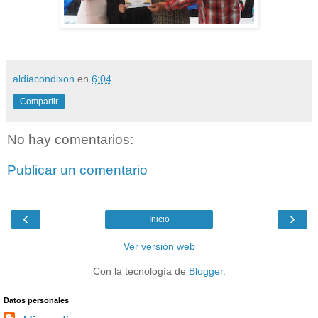
aldiacondixon
en
6:04
Compartir
No hay comentarios:
Publicar un comentario
‹
›
Inicio
Ver versión web
Con la tecnología de
Blogger
.
Datos personales