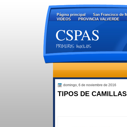
Página principal
San Francisco de 
VIDEOS
PROVINCIA VALVERDE
CSPAS
PRIMEROS AUXILIOS
domingo, 6 de noviembre de 2016
TIPOS DE CAMILLAS