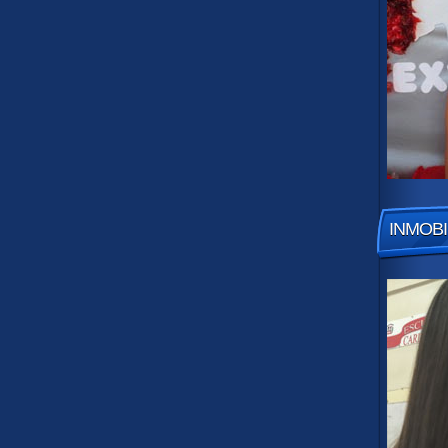
INMOBI