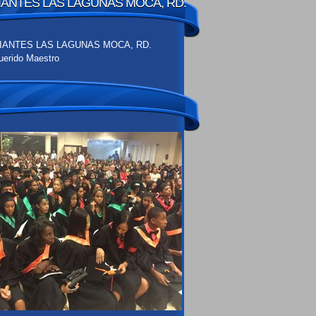
ANTES LAS LAGUNAS MOCA, RD.
uerido Maestro