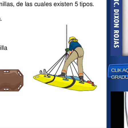
CLIK A
GRADUA