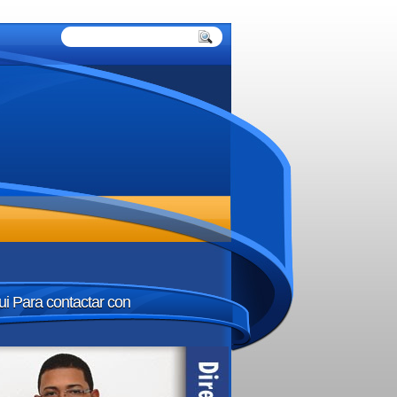
ui Para contactar con