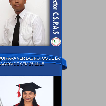
QUI PARA VER LAS FOTOS DE LA
CION DE SFM 25-11-15