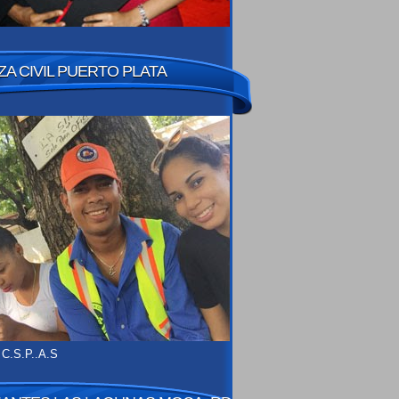
A CIVIL PUERTO PLATA
 C.S.P..A.S