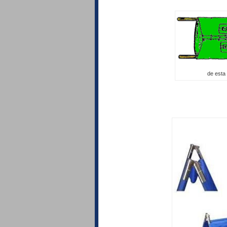
de esta