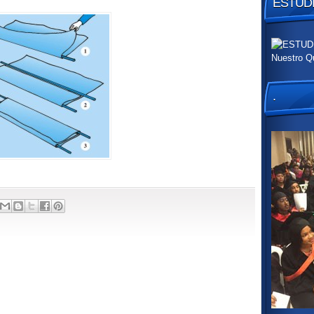
ESTUDI
Nuestro Q
.