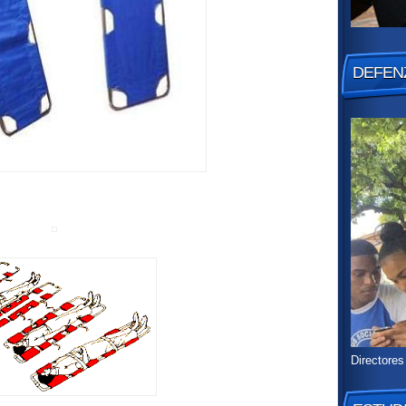
DEFENZ
Directores