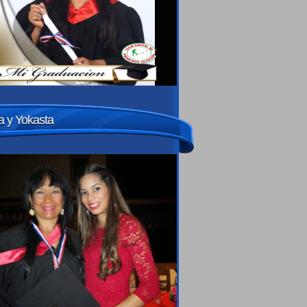
 y Yokasta