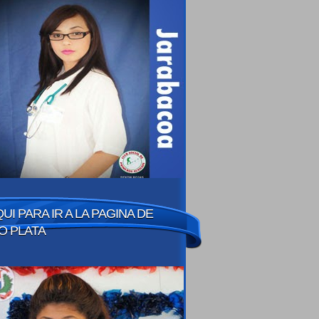
QUI PARA IR A LA PAGINA DE
O PLATA