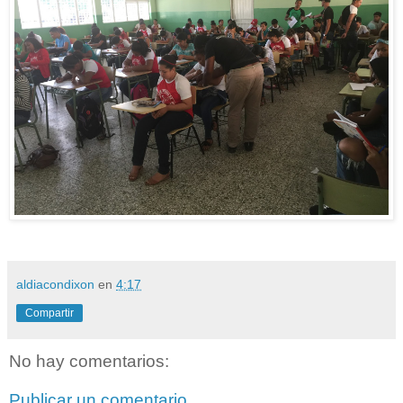
aldiacondixon
en
4:17
Compartir
No hay comentarios:
Publicar un comentario