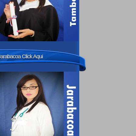
Jarabacoa Click Aqui