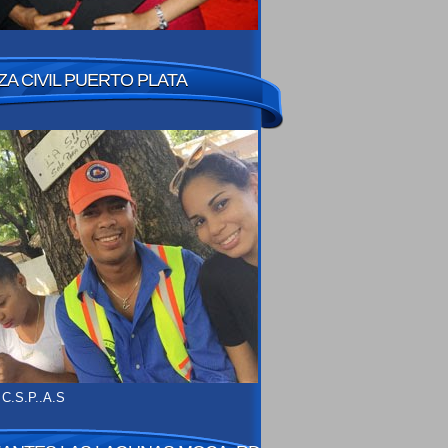
A CIVIL PUERTO PLATA
 C.S.P..A.S