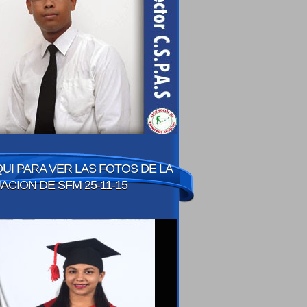
QUI PARA VER LAS FOTOS DE LA
CION DE SFM 25-11-15