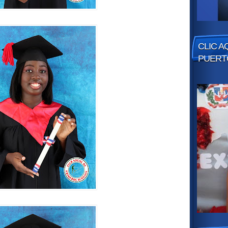
CLIC A
PUERT