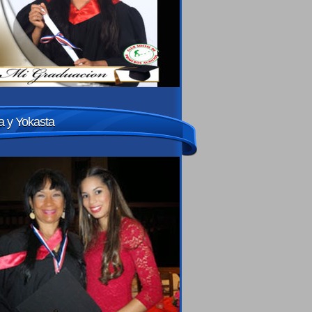
 y Yokasta