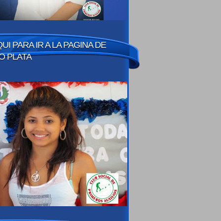
QUI PARA IR A LA PAGINA DE
O PLATA