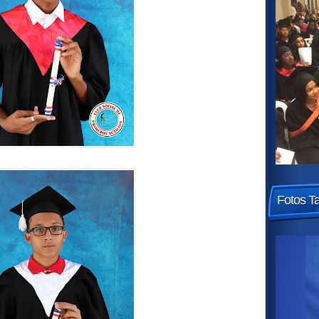
Fotos T