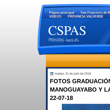
Página principal
San Francisco de 
VIDEOS
PROVINCIA VALVERDE
CSPAS
PRIMEROS AUXILIOS
martes, 31 de julio de 2018
FOTOS GRADUACIÓN
MANOGUAYABO Y LA
22-07-18