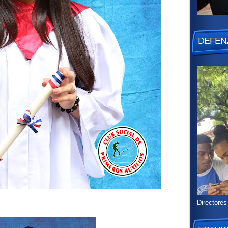
DEFENZ
Directores