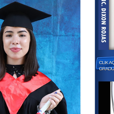
CLIK A
GRADUA