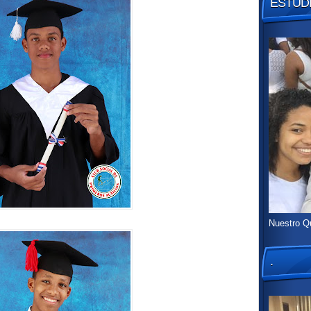
ESTUDI
Nuestro Q
.