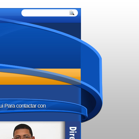
ui Para contactar con