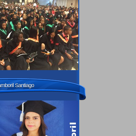
amboril Santiago