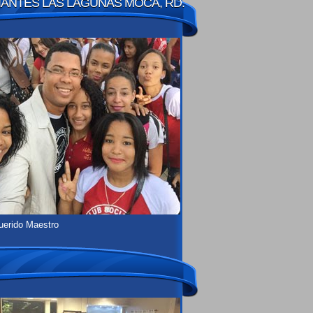
ANTES LAS LAGUNAS MOCA, RD.
uerido Maestro