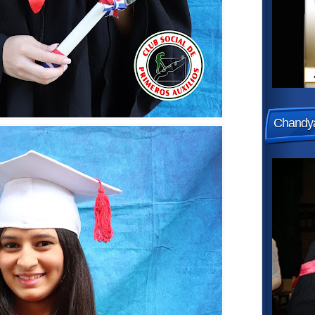
Chandya