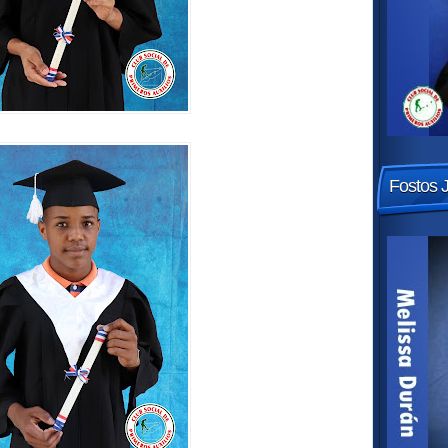
Fostos 